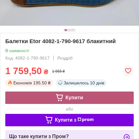
Балетки Etor 4082-1-790-9617 блакитний
В наявності
Код: 4082-1-790-9617
Роздріб
1 759,50
₴
1 955 ₴
Економія
195.50 ₴
Залишилось
10 днів
Купити
або
Купити з
Що таке купити з Пром?