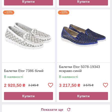
Купити
Купити
–10%
–10%
Балетки Etor 5078-19343
Балетки Etor 7386 білий
яскраво-синій
В наявності
В наявності
2 920,50
3 217,50
₴
₴
3 245 ₴
3 575 ₴
Купити
Купити
Показати ще