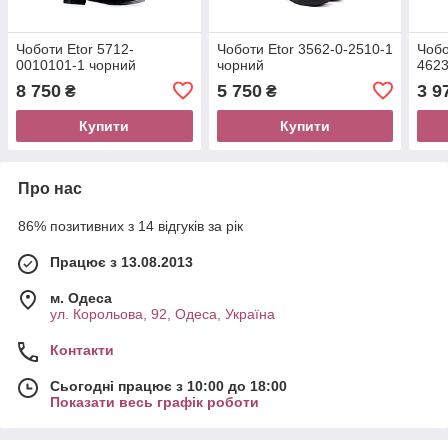
Чоботи Etor 5712-
Чоботи Etor 3562-0-2510-1
Чобо
0010101-1 чорний
чорний
4623
8 750
5 750
3 9
₴
₴
Купити
Купити
Про нас
86% позитивних з 14 відгуків за рік
Працює з 13.08.2013
м. Одеса
ул. Корольова, 92, Одеса, Україна
Контакти
Сьогодні працює з 10:00 до 18:00
Показати весь графік роботи