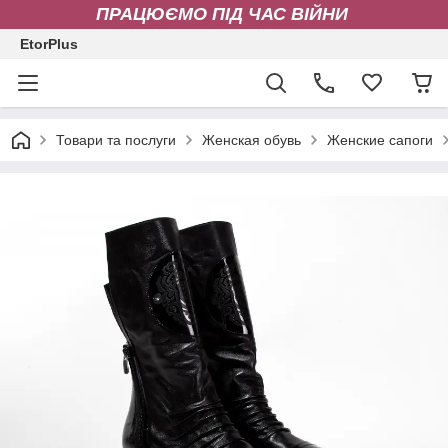
ПРАЦЮЄМО ПІД ЧАС ВІЙНИ
EtorPlus
Товари та послуги
Женская обувь
Женские сапоги