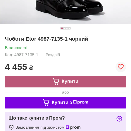
Чоботи Etor 4987-7135-1 чорний
В наявності
Код: 4987-7135-1
Роздріб
4 455
₴
Купити
або
Купити з
Що таке купити з Пром?
Замовлення під захистом