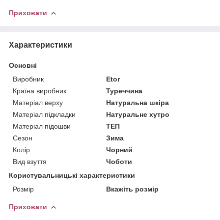
Приховати
Характеристики
Основні
Виробник
Etor
Країна виробник
Туреччина
Матеріал верху
Натуральна шкіра
Матеріал підкладки
Натуральне хутро
Матеріал підошви
ТЕП
Сезон
Зима
Колір
Чорний
Вид взуття
Чоботи
Користувальницькі характеристики
Розмір
Вкажіть розмір
Приховати