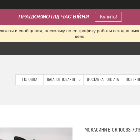
ПРАЦЮЄМО ПІД ЧАС ВІЙНИ
Купить!
заказы и сообщения, поскольку по ее графику работы сегодня вых
день.
ГОЛОВНА
КАТАЛОГ ТОВАРІВ
ДОСТАВКА І ОПЛАТА
ПОВЕРНЕ
МОКАСИНИ ETOR 10093-701