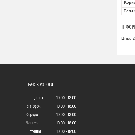
Кори
Розмі
ІНФОР
Ціна:
2
ГРАФІК РОБОТИ
Понеділок
10:00
18:00
Вівторок
10:00
18:00
Середа
10:00
18:00
Четвер
10:00
18:00
Пʼятниця
10:00
18:00