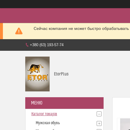
Сейчас компания не может быстро обрабатывать 
+380 (63) 193-57-74
EtorPlus
Каталог товарів
Мужская обувь