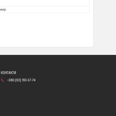
змір
+380 (63) 193-57-74