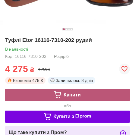
Туфлі Etor 16116-7310-202 рудий
В наявності
Код: 16116-7310-202
Роздріб
4 275
₴
4 750 ₴
Економія
475 ₴
Залишилось
8 днів
Купити
або
Купити з
Що таке купити з Пром?