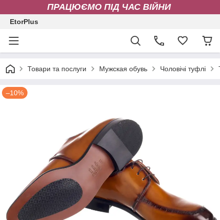
ПРАЦЮЄМО ПІД ЧАС ВІЙНИ
EtorPlus
Товари та послуги
Мужская обувь
Чоловічі туфлі
–10%