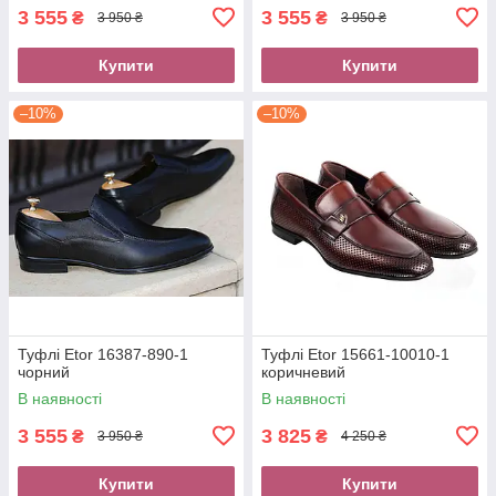
3 555
3 555
₴
₴
3 950 ₴
3 950 ₴
Купити
Купити
–10%
–10%
Туфлі Etor 16387-890-1
Туфлі Etor 15661-10010-1
чорний
коричневий
В наявності
В наявності
3 555
3 825
₴
₴
3 950 ₴
4 250 ₴
Купити
Купити