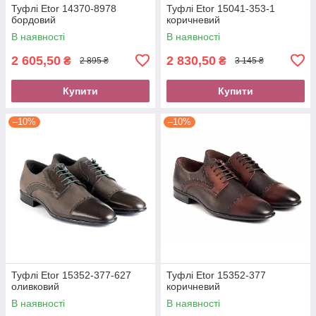
Туфлі Etor 14370-8978
Туфлі Etor 15041-353-1
бордовий
коричневий
В наявності
В наявності
2 605,50
2 830,50
₴
₴
2 895 ₴
3 145 ₴
Купити
Купити
–10%
–10%
Туфлі Etor 15352-377-627
Туфлі Etor 15352-377
оливковий
коричневий
В наявності
В наявності