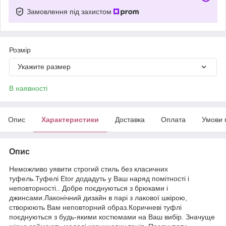
Замовлення під захистом
Розмір
Укажите размер
В наявності
Опис
Характеристики
Доставка
Оплата
Умови 
Опис
Неможливо уявити строгий стиль без класичних
туфель.Туфелі Etor додадуть у Ваш наряд помітності і
неповторності.. Добре поєднуються з брюками і
джинсами.Лаконічний дизайн в парі з лакової шкірою,
створюють Вам неповторний образ.Коричневі туфлі
поєднуються з будь-якими костюмами на Ваш вибір. Значуще