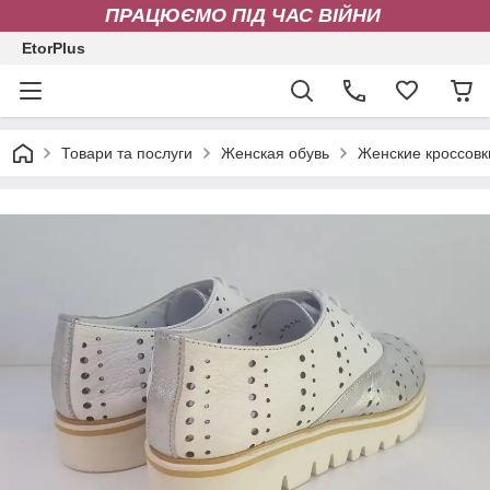
ПРАЦЮЄМО ПІД ЧАС ВІЙНИ
EtorPlus
Товари та послуги
Женская обувь
Женские кроссовк