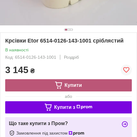
Крсівки Etor 6514-0126-143-1001 сріблястий
В наявності
Код: 6514-0126-143-1001
Роздріб
3 145
₴
Купити
або
Купити з
Що таке купити з Пром?
Замовлення під захистом