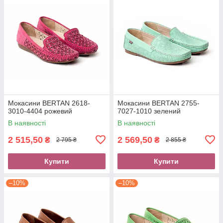
Мокасини BERTAN 2618-
Мокасини BERTAN 2755-
3010-4404 рожевий
7027-1010 зелений
В наявності
В наявності
2 515,50
2 569,50
₴
₴
2 795 ₴
2 855 ₴
Купити
Купити
–10%
–10%