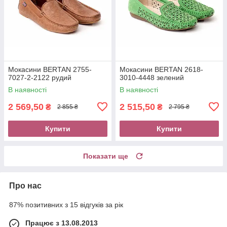
Мокасини BERTAN 2755-
Мокасини BERTAN 2618-
7027-2-2122 рудий
3010-4448 зелений
В наявності
В наявності
2 569,50
2 515,50
₴
₴
2 855 ₴
2 795 ₴
Купити
Купити
Показати ще
Про нас
87% позитивних з 15 відгуків за рік
Працює з 13.08.2013