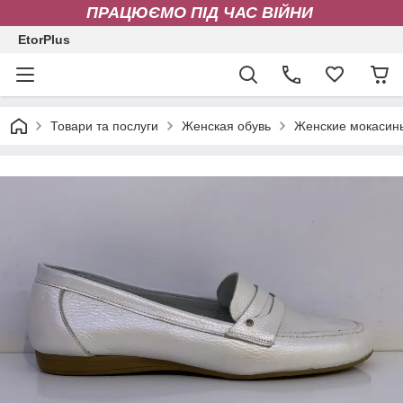
ПРАЦЮЄМО ПІД ЧАС ВІЙНИ
EtorPlus
Товари та послуги
Женская обувь
Женские мокасин