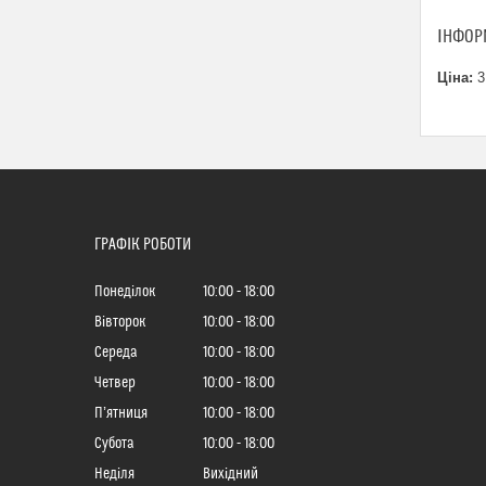
ІНФОР
Ціна:
3
ГРАФІК РОБОТИ
Понеділок
10:00
18:00
Вівторок
10:00
18:00
Середа
10:00
18:00
Четвер
10:00
18:00
Пʼятниця
10:00
18:00
Субота
10:00
18:00
Неділя
Вихідний