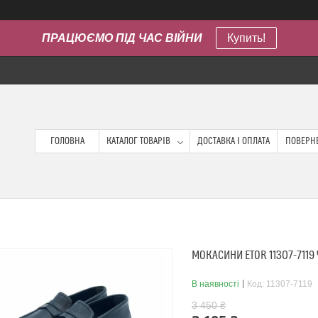
ПРАЦЮЄМО ПІД ЧАС ВІЙНИ
Купить!
ГОЛОВНА
КАТАЛОГ ТОВАРІВ
ДОСТАВКА І ОПЛАТА
ПОВЕРНЕ
МОКАСИНИ ETOR 11307-7119
В наявності
Код:
11307-7119
3 450 ₴