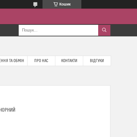
Кошик
ННЯ ТА ОБМІН
ПРО НАС
КОНТАКТИ
ВІДГУКИ
 ЧОРНИЙ