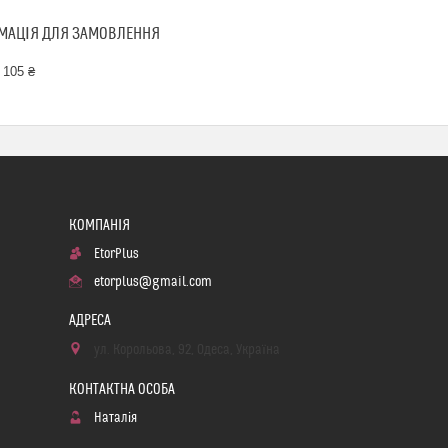
МАЦІЯ ДЛЯ ЗАМОВЛЕННЯ
 105 ₴
EtorPlus
etorplus@gmail.com
ул. Корольова, 92, Одеса, Україна
Наталія