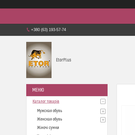
+380 (63) 193-57-74
EtorPlus
Каталог товарів
Мужская обувь
Женская обувь
Жіночі сумки