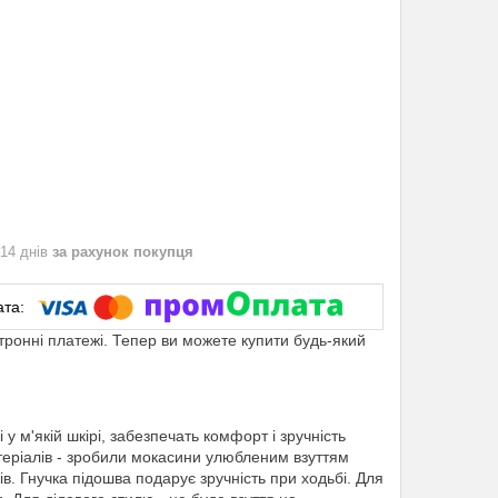
 14 днів
за рахунок покупця
ктронні платежі. Тепер ви можете купити будь-який
 м'якій шкірі, забезпечать комфорт і зручність
матеріалів - зробили мокасини улюбленим взуттям
в. Гнучка підошва подарує зручність при ходьбі. Для