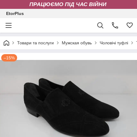
ПРАЦЮЄМО ПІД ЧАС ВІЙНИ
EtorPlus
Товари та послуги
Мужская обувь
Чоловічі туфлі
–15%