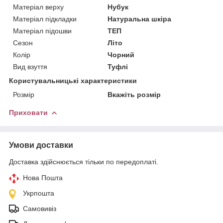
Матеріал верху
Нубук
Матеріал підкладки
Натуральна шкіра
Матеріал підошви
ТЕП
Сезон
Літо
Колір
Чорний
Вид взуття
Туфлі
Користувальницькі характеристики
Розмір
Вкажіть розмір
Приховати
Умови доставки
Доставка здійснюється тільки по передоплаті.
Нова Пошта
Укрпошта
Самовивіз