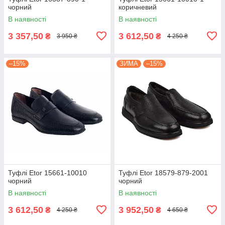
чорний
коричневий
В наявності
В наявності
3 357,50
3 612,50
₴
₴
3 950 ₴
4 250 ₴
–15%
ЗИМА
–15%
Туфлі Etor 15661-10010
Туфлі Etor 18579-879-2001
чорний
чорний
В наявності
В наявності
3 612,50
3 952,50
₴
₴
4 250 ₴
4 650 ₴