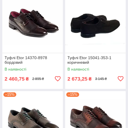
Туфлі Etor 14370-8978
Туфлі Etor 15041-353-1
бордовий
коричневий
В наявності
В наявності
2 460,75
2 673,25
₴
₴
2 895 ₴
3 145 ₴
–15%
–15%