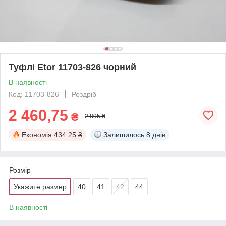
Туфлі Etor 11703-826 чорний
В наявності
Код: 11703-826
Роздріб
2 460,75
₴
2 895 ₴
Економія
434.25 ₴
Залишилось
8 днів
Розмір
Укажите размер
40
41
42
44
В наявності