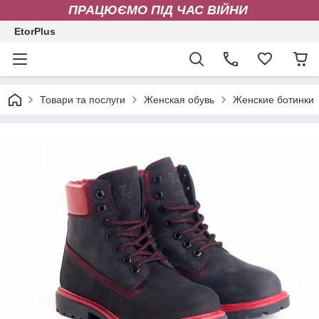
ПРАЦЮЄМО ПІД ЧАС ВІЙНИ
EtorPlus
Товари та послуги
Женская обувь
Женские ботинки