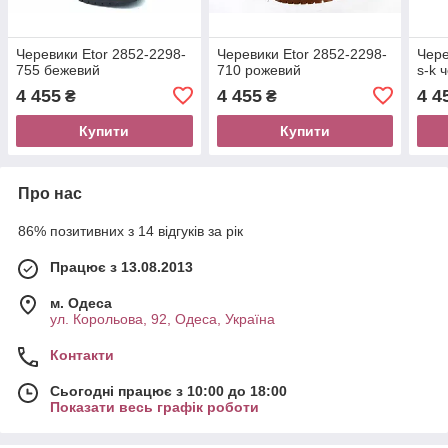
Черевики Etor 2852-2298-
Черевики Etor 2852-2298-
Чере
755 бежевий
710 рожевий
s-k 
4 455
4 455
4 4
₴
₴
Купити
Купити
Про нас
86% позитивних з 14 відгуків за рік
Працює з 13.08.2013
м. Одеса
ул. Корольова, 92, Одеса, Україна
Контакти
Сьогодні працює з 10:00 до 18:00
Показати весь графік роботи