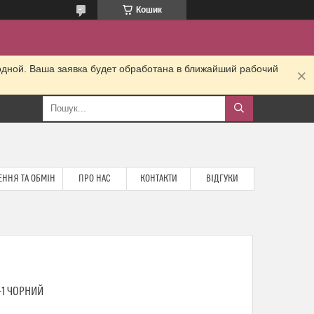
Кошик
одной. Ваша заявка будет обработана в ближайший рабочий
ННЯ ТА ОБМІН
ПРО НАС
КОНТАКТИ
ВІДГУКИ
-1 ЧОРНИЙ