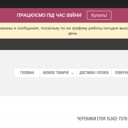
ПРАЦЮЄМО ПІД ЧАС ВІЙНИ
Купить!
заказы и сообщения, поскольку по ее графику работы сегодня вых
день.
ГОЛОВНА
КАТАЛОГ ТОВАРІВ
ДОСТАВКА І ОПЛАТА
ПОВЕРНЕ
ЧЕРЕВИКИ ETOR 15362-7376