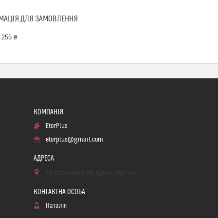
МАЦІЯ ДЛЯ ЗАМОВЛЕННЯ
 255 ₴
EtorPlus
etorplus@gmail.com
ул. Корольова, 92, Одеса, Україна
Наталія