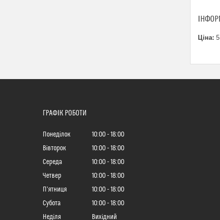
ІНФОР
Ціна:
5
ГРАФІК РОБОТИ
Понеділок
10:00
18:00
Вівторок
10:00
18:00
Середа
10:00
18:00
Четвер
10:00
18:00
Пʼятниця
10:00
18:00
Субота
10:00
18:00
Неділя
Вихідний