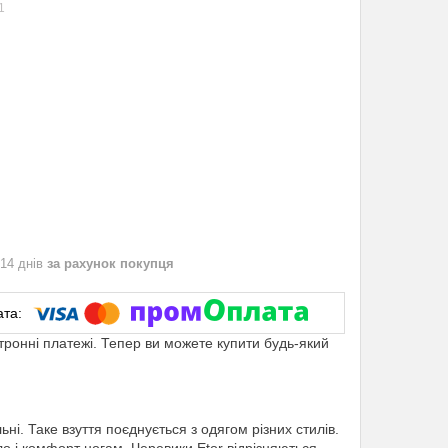
1
 14 днів
за рахунок покупця
ктронні платежі. Тепер ви можете купити будь-який
льні. Таке взуття поєднується з одягом різних стилів.