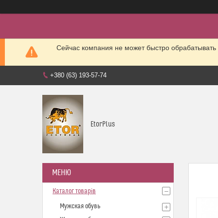
Сейчас компания не может быстро обрабатывать 
+380 (63) 193-57-74
EtorPlus
Каталог товарів
Мужская обувь