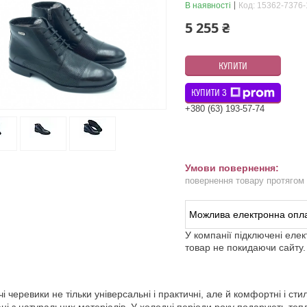
В наявності
Код:
15362-7376-
5 255 ₴
КУПИТИ
КУПИТИ З
+380 (63) 193-57-74
повернення товару протягом
У компанії підключені еле
товар не покидаючи сайту.
чі черевики не тільки універсальні і практичні, але й комфортні і сти