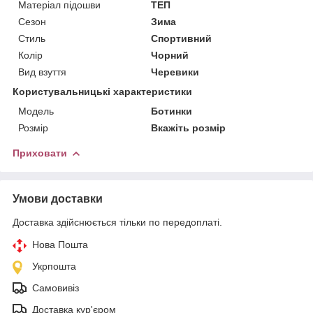
Матеріал підошви
ТЕП
Сезон
Зима
Стиль
Спортивний
Колір
Чорний
Вид взуття
Черевики
Користувальницькі характеристики
Мoдель
Ботинки
Розмір
Вкажіть розмір
Приховати
Умови доставки
Доставка здійснюється тільки по передоплаті.
Нова Пошта
Укрпошта
Самовивіз
Доставка кур'єром