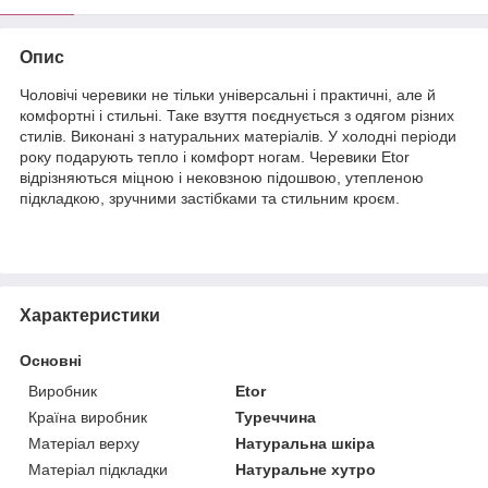
Опис
Чоловічі черевики не тільки універсальні і практичні, але й
комфортні і стильні. Таке взуття поєднується з одягом різних
стилів. Виконані з натуральних матеріалів. У холодні періоди
року подарують тепло і комфорт ногам. Черевики Etor
відрізняються міцною і нековзною підошвою, утепленою
підкладкою, зручними застібками та стильним кроєм.
Характеристики
Основні
Виробник
Etor
Країна виробник
Туреччина
Матеріал верху
Натуральна шкіра
Матеріал підкладки
Натуральне хутро