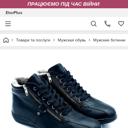
ПРАЦЮЄМО ПІД ЧАС ВІЙНИ
EtorPlus
Товари та послуги
Мужская обувь
Мужские ботинки