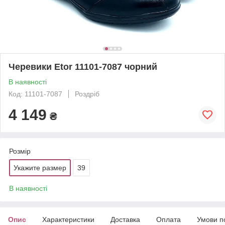
Черевики Etor 11101-7087 чорний
В наявності
Код: 11101-7087
Роздріб
4 149
₴
Розмір
Укажите размер
39
В наявності
Опис
Характеристики
Доставка
Оплата
Умови п