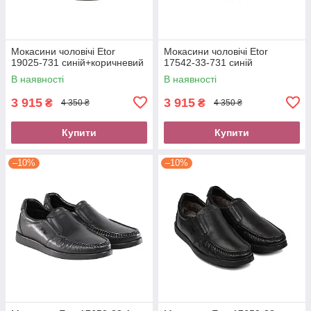
Мокасини чоловічі Etor
Мокасини чоловічі Etor
19025-731 синій+коричневий
17542-33-731 синій
В наявності
В наявності
3 915
3 915
₴
₴
4 350 ₴
4 350 ₴
Купити
Купити
–10%
–10%