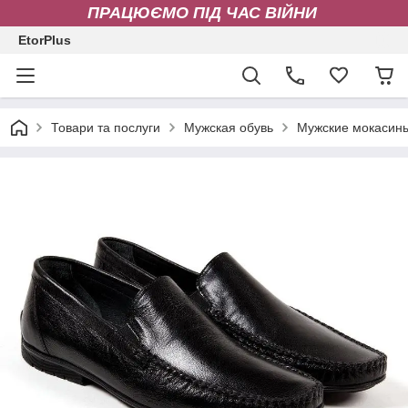
ПРАЦЮЄМО ПІД ЧАС ВІЙНИ
EtorPlus
Товари та послуги
Мужская обувь
Мужские мокасин