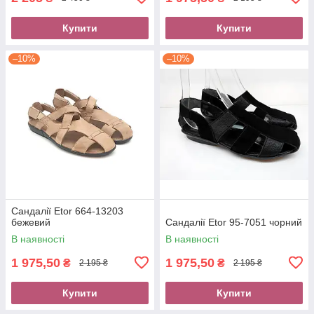
Купити
Купити
–10%
–10%
Сандалії Etor 664-13203
бежевий
Сандалії Etor 95-7051 чорний
В наявності
В наявності
1 975,50
1 975,50
₴
₴
2 195 ₴
2 195 ₴
Купити
Купити