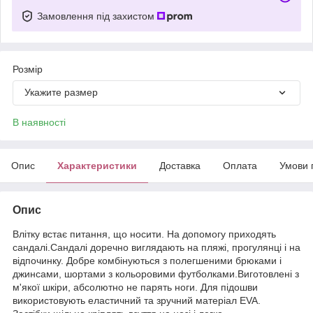
Замовлення під захистом
Розмір
Укажите размер
В наявності
Опис
Характеристики
Доставка
Оплата
Умови 
Опис
Влітку встає питання, що носити. На допомогу приходять
сандалі.Сандалі доречно виглядають на пляжі, прогулянці і на
відпочинку. Добре комбінуються з полегшеними брюками і
джинсами, шортами з кольоровими футболками.Виготовлені з
м'якої шкіри, абсолютно не парять ноги. Для підошви
використовують еластичний та зручний матеріал EVA.