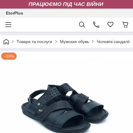
ПРАЦЮЄМО ПІД ЧАС ВІЙНИ
EtorPlus
Товари та послуги
Мужская обувь
Чоловічі сандалії
–10%