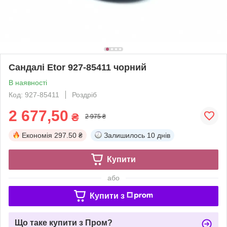
Сандалі Etor 927-85411 чорний
В наявності
Код: 927-85411
Роздріб
2 677,50
₴
2 975 ₴
Економія
297.50 ₴
Залишилось
10 днів
Купити
або
Купити з
Що таке купити з Пром?