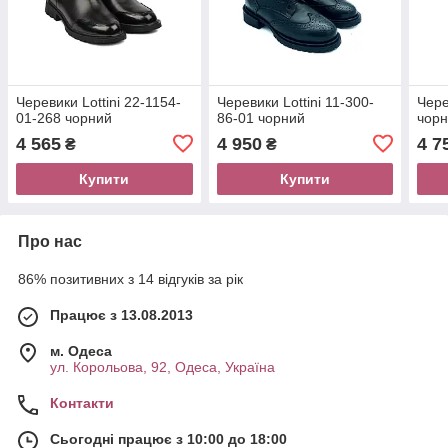
Черевики Lottini 22-1154-
Черевики Lottini 11-300-
Чере
01-268 чорний
86-01 чорний
чор
4 565
4 950
4 7
₴
₴
Купити
Купити
Про нас
86% позитивних з 14 відгуків за рік
Працює з 13.08.2013
м. Одеса
ул. Корольова, 92, Одеса, Україна
Контакти
Сьогодні працює з 10:00 до 18:00