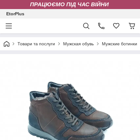
ПРАЦЮЄМО ПІД ЧАС ВІЙНИ
EtorPlus
Товари та послуги
Мужская обувь
Мужские ботинки