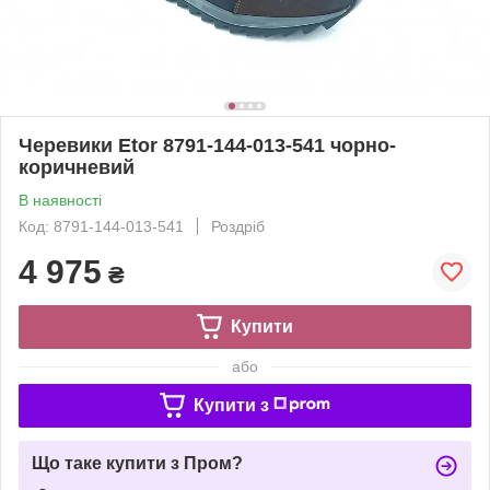
Черевики Etor 8791-144-013-541 чорно-
коричневий
В наявності
Код: 8791-144-013-541
Роздріб
4 975
₴
Купити
або
Купити з
Що таке купити з Пром?