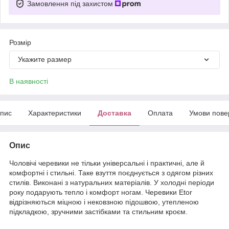
Замовлення під захистом
Розмір
Укажите размер
В наявності
пис
Характеристики
Доставка
Оплата
Умови пове
Опис
Чоловічі черевики не тільки універсальні і практичні, але й
комфортні і стильні. Таке взуття поєднується з одягом різних
стилів. Виконані з натуральних матеріалів. У холодні періоди
року подарують тепло і комфорт ногам. Черевики Etor
відрізняються міцною і нековзною підошвою, утепленою
підкладкою, зручними застібками та стильним кроєм.