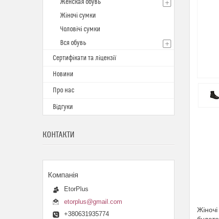
Женская обувь
Жіночі сумки
Чоловічі сумки
Вся обувь
Сертифікати та ліцензії
Новини
Про нас
Відгуки
КОНТАКТИ
EtorPlus
etorplus@gmail.com
Жіночі
+380631935774