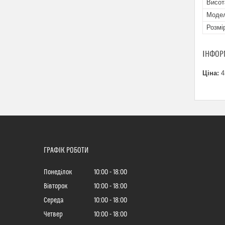
Висот
Мoде
Розмі
ІНФОР
Ціна:
4
ГРАФІК РОБОТИ
Понеділок
10:00
18:00
Вівторок
10:00
18:00
Середа
10:00
18:00
Четвер
10:00
18:00