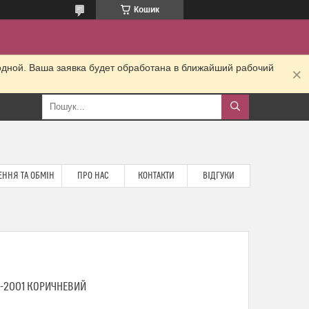
Кошик
одной. Ваша заявка будет обработана в ближайший рабочий
ННЯ ТА ОБМІН
ПРО НАС
КОНТАКТИ
ВІДГУКИ
5-2001 КОРИЧНЕВИЙ