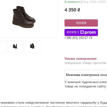
В наявності
Код:
7849-13935-
4 350 ₴
КУПИТИ
КУПИТИ З
+380 (63) 193-57-74
повернення товару протягом
У компанії підключені еле
товар не покидаючи сайту.
 черевики стали невід'ємлемою частиною жіночого гардеробу у будь-