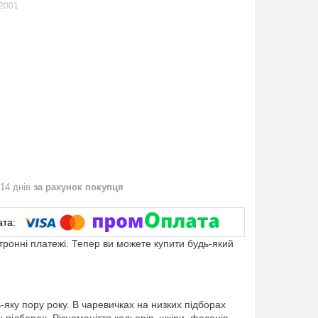
2001
 14 днів
за рахунок покупця
ктронні платежі. Тепер ви можете купити будь-який
яку пору року. В чаревичках на низких підборах