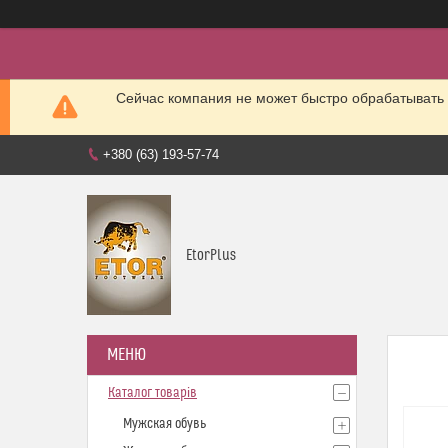
Сейчас компания не может быстро обрабатывать 
+380 (63) 193-57-74
EtorPlus
Каталог товарів
Мужская обувь