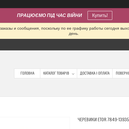
ПРАЦЮЄМО ПІД ЧАС ВІЙНИ
Купить!
заказы и сообщения, поскольку по ее графику работы сегодня вых
день.
ГОЛОВНА
КАТАЛОГ ТОВАРІВ
ДОСТАВКА І ОПЛАТА
ПОВЕРНЕ
ЧЕРЕВИКИ ETOR 7849-1393