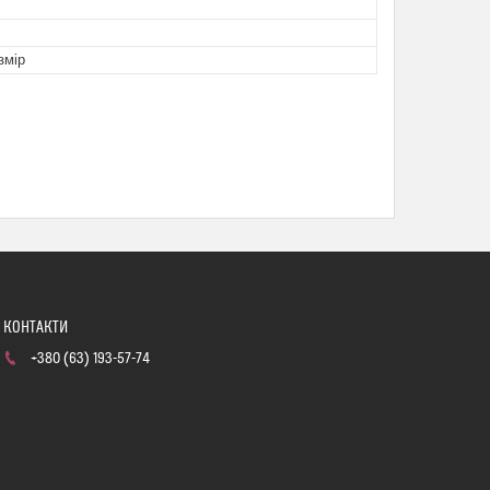
змір
+380 (63) 193-57-74