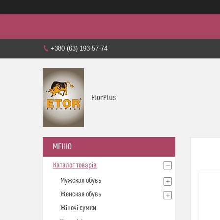
+380 (63) 193-57-74
EtorPlus
Каталог товарів
Мужская обувь
Женская обувь
Жіночі сумки