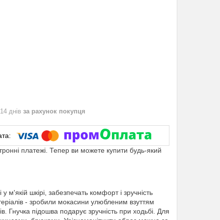
 14 днів
за рахунок покупця
ктронні платежі. Тепер ви можете купити будь-який
 м'якій шкірі, забезпечать комфорт і зручність
матеріалів - зробили мокасини улюбленим взуттям
в. Гнучка підошва подарує зручність при ходьбі. Для