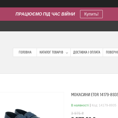
ПРАЦЮЄМО ПІД ЧАС ВІЙНИ
Купить!
ГОЛОВНА
КАТАЛОГ ТОВАРІВ
ДОСТАВКА І ОПЛАТА
ПОВЕРНЕ
МОКАСИНИ ETOR 14179-893
В наявності
Код:
14179-8935
3 975 ₴