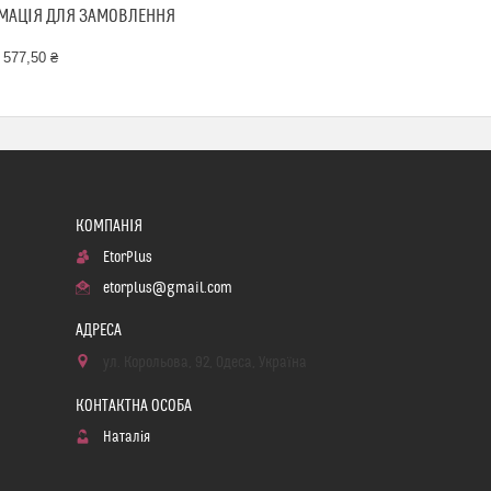
МАЦІЯ ДЛЯ ЗАМОВЛЕННЯ
 577,50 ₴
EtorPlus
etorplus@gmail.com
ул. Корольова, 92, Одеса, Україна
Наталія