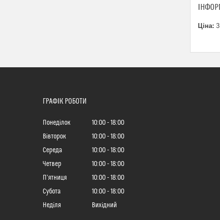
ІНФОР
Ціна:
3
ГРАФІК РОБОТИ
Понеділок
10:00
18:00
Вівторок
10:00
18:00
Середа
10:00
18:00
Четвер
10:00
18:00
Пʼятниця
10:00
18:00
Субота
10:00
18:00
Неділя
Вихідний