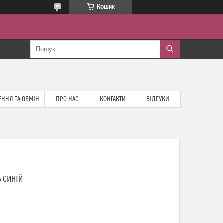
Кошик
ННЯ ТА ОБМІН
ПРО НАС
КОНТАКТИ
ВІДГУКИ
5 СИНІЙ