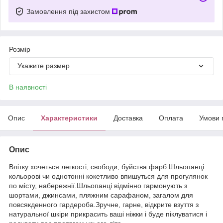
Замовлення під захистом
Розмір
Укажите размер
В наявності
Опис
Характеристики
Доставка
Оплата
Умови 
Опис
Влітку хочеться легкості, свободи, буйства фарб.Шльопанці
кольорові чи однотонні кокетливо впишуться для прогулянок
по місту, набережнії.Шльопанці відмінно гармонують з
шортами, джинсами, пляжним сарафаном, загалом для
повсякденного гардероба.Зручне, гарне, відкрите взуття з
натуральної шкіри прикрасить ваші ніжки і буде піклуватися і