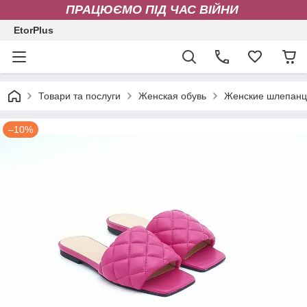
ПРАЦЮЄМО ПІД ЧАС ВІЙНИ
EtorPlus
Товари та послуги
Женская обувь
Женские шлепан
–10%