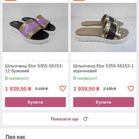
Шльопанці Etor 5355-56153-
Шльопанці Etor 5355-56153-1
12 бузковий
коричневий
В наявності
В наявності
1 939,50
1 939,50
₴
₴
2 155 ₴
2 155 ₴
Купити
Купити
Показати ще
Про нас