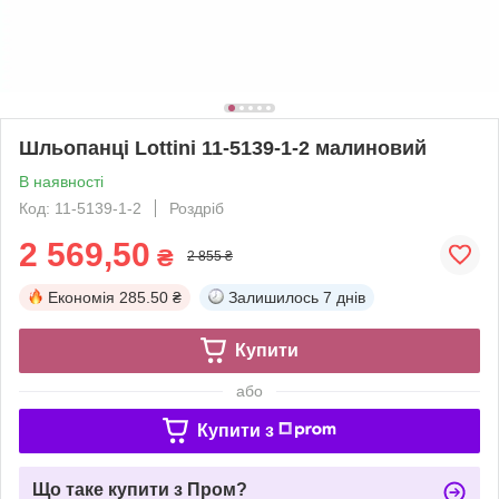
Шльопанці Lottini 11-5139-1-2 малиновий
В наявності
Код: 11-5139-1-2
Роздріб
2 569,50
₴
2 855 ₴
Економія
285.50 ₴
Залишилось
7 днів
Купити
або
Купити з
Що таке купити з Пром?