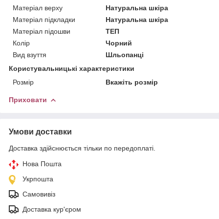
Матеріал верху
Натуральна шкіра
Матеріал підкладки
Натуральна шкіра
Матеріал підошви
ТЕП
Колір
Чорний
Вид взуття
Шльопанці
Користувальницькі характеристики
Розмір
Вкажіть розмір
Приховати
Умови доставки
Доставка здійснюється тільки по передоплаті.
Нова Пошта
Укрпошта
Самовивіз
Доставка кур'єром