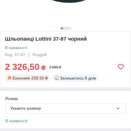
Шльопанці Lottini 37-87 чорний
В наявності
Код: 37-87
Роздріб
2 326,50
₴
2 585 ₴
Економія
258.50 ₴
Залишилось
8 днів
Розмір
Укажите размер
В наявності