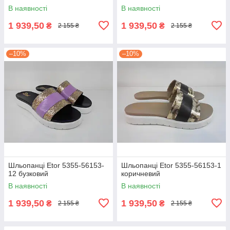
В наявності
В наявності
1 939,50
1 939,50
₴
₴
2 155 ₴
2 155 ₴
–10%
–10%
Шльопанці Etor 5355-56153-
Шльопанці Etor 5355-56153-1
12 бузковий
коричневий
В наявності
В наявності
1 939,50
1 939,50
₴
₴
2 155 ₴
2 155 ₴