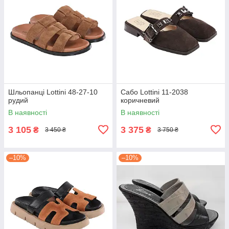
Шльопанці Lottini 48-27-10
Сабо Lottini 11-2038
рудий
коричневий
В наявності
В наявності
3 105
3 375
₴
₴
3 450 ₴
3 750 ₴
–10%
–10%