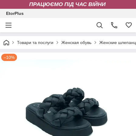
ПРАЦЮЄМО ПІД ЧАС ВІЙНИ
EtorPlus
Товари та послуги
Женская обувь
Женские шлепан
–10%