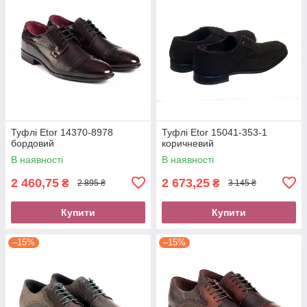
Туфлі Etor 14370-8978
Туфлі Etor 15041-353-1
бордовий
коричневий
В наявності
В наявності
2 460,75
2 673,25
₴
₴
2 895 ₴
3 145 ₴
Купити
Купити
–15%
–15%