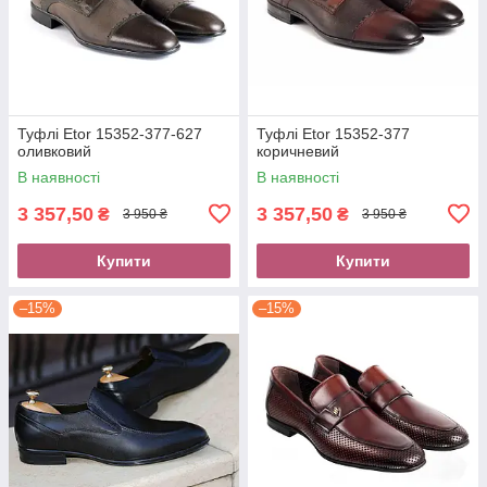
Туфлі Etor 15352-377-627
Туфлі Etor 15352-377
оливковий
коричневий
В наявності
В наявності
3 357,50
3 357,50
₴
₴
3 950 ₴
3 950 ₴
Купити
Купити
–15%
–15%