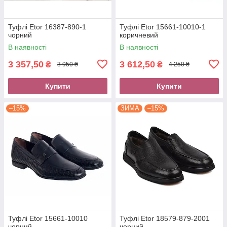
Туфлі Etor 16387-890-1
Туфлі Etor 15661-10010-1
чорний
коричневий
В наявності
В наявності
3 357,50
3 612,50
₴
₴
3 950 ₴
4 250 ₴
Купити
Купити
–15%
ЗИМА
–15%
Туфлі Etor 15661-10010
Туфлі Etor 18579-879-2001
чорний
чорний