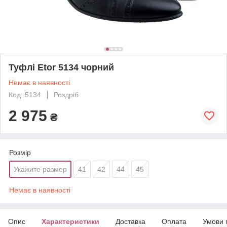
Туфлі Еtor 5134 чорний
Немає в наявності
Код: 5134
Роздріб
2 975
₴
Розмір
Укажите размер
41
42
44
45
Немає в наявності
Опис
Характеристики
Доставка
Оплата
Умови 