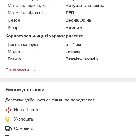
Матеріал підкладки
Натуральна шкіра
Матеріал підошви
ТЕП
Сезон
Весна/Осінь
Колір
Чорний
Користувальницькі характеристики
Висота каблука
5 - 7 см
Мoдель
козаки
Розмір
Вкажіть розмір
Приховати
Умови доставки
Доставка здійснюється тільки по передоплаті.
Нова Пошта
Укрпошта
Самовивіз