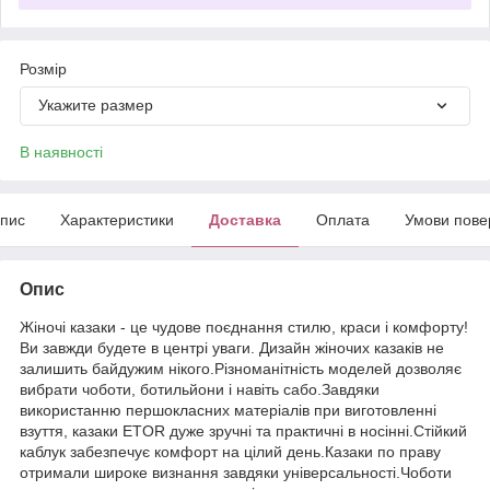
Розмір
Укажите размер
В наявності
пис
Характеристики
Доставка
Оплата
Умови пове
Опис
Жіночі казаки - це чудове поєднання стилю, краси і комфорту!
Ви завжди будете в центрі уваги. Дизайн жіночих казаків не
залишить байдужим нікого.Різноманітність моделей дозволяє
вибрати чоботи, ботильйони і навіть сабо.Завдяки
використанню першокласних матеріалів при виготовленні
взуття, казаки ETOR дуже зручні та практичні в носінні.Стійкий
каблук забезпечує комфорт на цілий день.Казаки по праву
отримали широке визнання завдяки універсальності.Чоботи