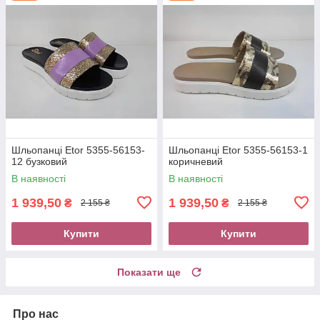
Шльопанці Etor 5355-56153-
Шльопанці Etor 5355-56153-1
12 бузковий
коричневий
В наявності
В наявності
1 939,50
1 939,50
₴
₴
2 155 ₴
2 155 ₴
Купити
Купити
Показати ще
Про нас