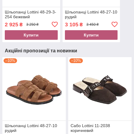
Шльопанці Lottini 48-29-3-
Шльопанці Lottini 48-27-10
254 бежевий
рудий
2 925
3 105
₴
₴
3 250 ₴
3 450 ₴
Купити
Купити
Акційні пропозиції та новинки
–10%
–10%
Шльопанці Lottini 48-27-10
Сабо Lottini 11-2038
рудий
коричневий