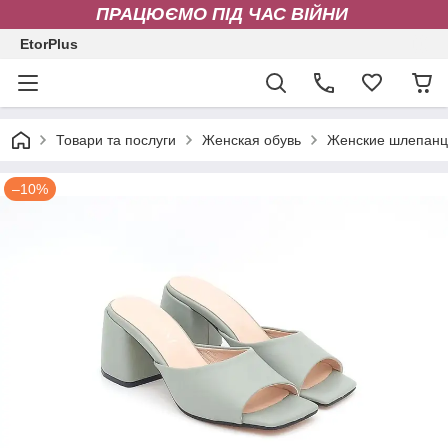
ПРАЦЮЄМО ПІД ЧАС ВІЙНИ
EtorPlus
Товари та послуги
Женская обувь
Женские шлепан
–10%