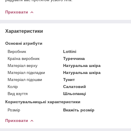
Приховати
Характеристики
Основні атрибути
Виробник
Lottini
Країна виробник
Туреччина
Матеріал верху
Натуральна шкіра
Матеріал підкладки
Натуральна шкіра
Матеріал підошви
Тунит
Колір
Салатовий
Вид взуття
Шльопанці
Користувальницькі характеристики
Розмір
Вкажіть розмір
Приховати