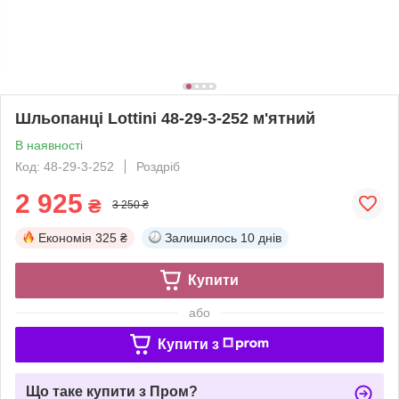
Шльопанці Lottini 48-29-3-252 м'ятний
В наявності
Код: 48-29-3-252
Роздріб
2 925
₴
3 250 ₴
Економія
325 ₴
Залишилось
10 днів
Купити
або
Купити з
Що таке купити з Пром?