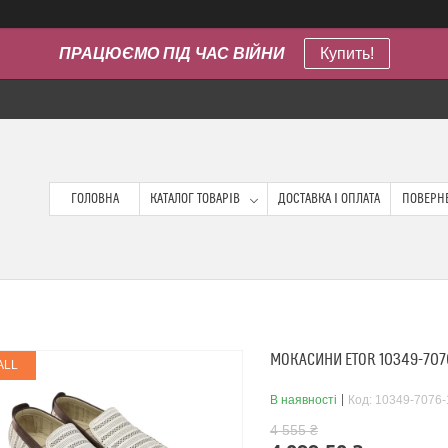
ПРАЦЮЄМО ПІД ЧАС ВІЙНИ
Купить!
ГОЛОВНА
КАТАЛОГ ТОВАРІВ
ДОСТАВКА І ОПЛАТА
ПОВЕРНЕ
МОКАСИНИ ETOR 10349-707
ALL
В наявності
Код:
10349-7076-
4 555 ₴