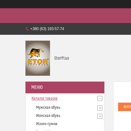
+380 (63) 193-57-74
EtorPlus
Каталог товарів
BAT
Мужская обувь
Женская обувь
Жіночі сумки