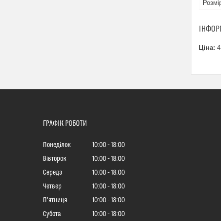
Розмі
ІНФОР
Ціна:
4
ГРАФІК РОБОТИ
Понеділок
10:00
18:00
Вівторок
10:00
18:00
Середа
10:00
18:00
Четвер
10:00
18:00
Пʼятниця
10:00
18:00
Субота
10:00
18:00