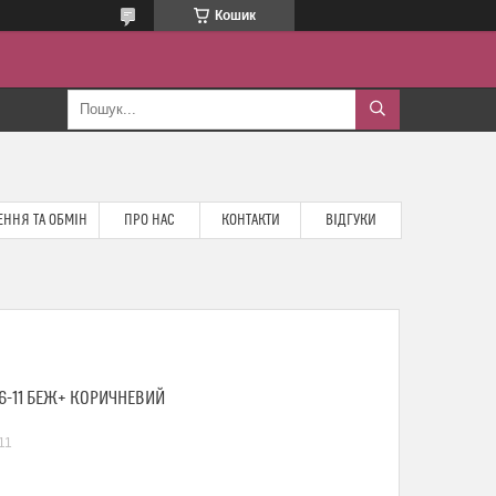
Кошик
ННЯ ТА ОБМІН
ПРО НАС
КОНТАКТИ
ВІДГУКИ
6-11 БЕЖ+ КОРИЧНЕВИЙ
11