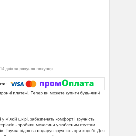
 14 днів
за рахунок покупця
ктронні платежі. Тепер ви можете купити будь-який
 м'якій шкірі, забезпечать комфорт і зручність
матеріалів - зробили мокасини улюбленим взуттям
в. Гнучка підошва подарує зручність при ходьбі. Для