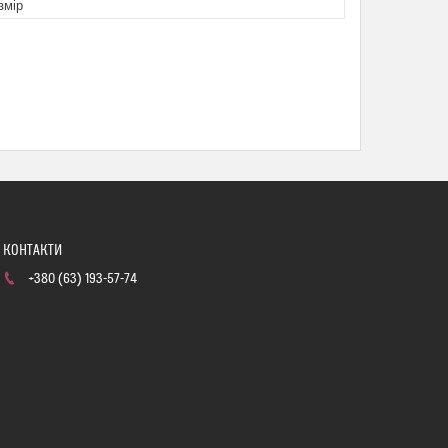
змір
+380 (63) 193-57-74