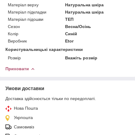
Матеріал верху
Натуральна шкіра
Матеріал підкладки
Натуральна шкіра
Матеріал підошви
ТЕП
Сезон
Весна/Осінь
Колір
Синій
Виробник
Etor
Користувальницькі характеристики
Розмір
Вкажіть розмір
Приховати
Умови доставки
Доставка здійснюється тільки по передоплаті.
Нова Пошта
Укрпошта
Самовивіз