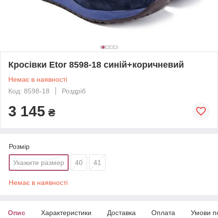
Кросівки Etor 8598-18 синій+коричневий
Немає в наявності
Код: 8598-18
Роздріб
3 145
₴
Розмір
Укажите размер
40
41
Немає в наявності
Опис
Характеристики
Доставка
Оплата
Умови п