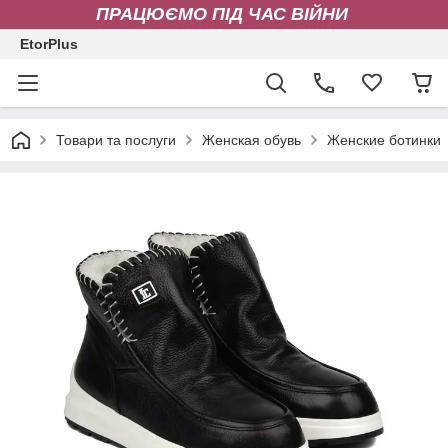
ПРАЦЮЄМО ПІД ЧАС ВІЙНИ
EtorPlus
Товари та послуги
Женская обувь
Женские ботинки