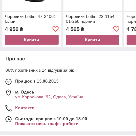
Черевики Lottini 47-24061
Черевики Lottini 22-1154-
Чере
білий
01-268 чорний
чор
4 950
4 565
4 7
₴
₴
Купити
Купити
Про нас
86% позитивних з 14 відгуків за рік
Працює з 13.08.2013
м. Одеса
ул. Корольова, 92, Одеса, Україна
Контакти
Сьогодні працює з 10:00 до 18:00
Показати весь графік роботи