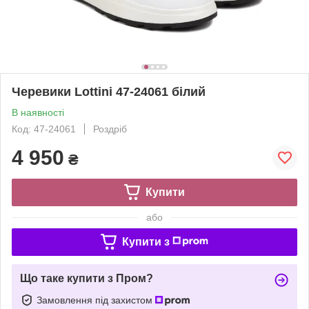
Черевики Lottini 47-24061 білий
В наявності
Код: 47-24061
Роздріб
4 950
₴
Купити
або
Купити з
Що таке купити з Пром?
Замовлення під захистом