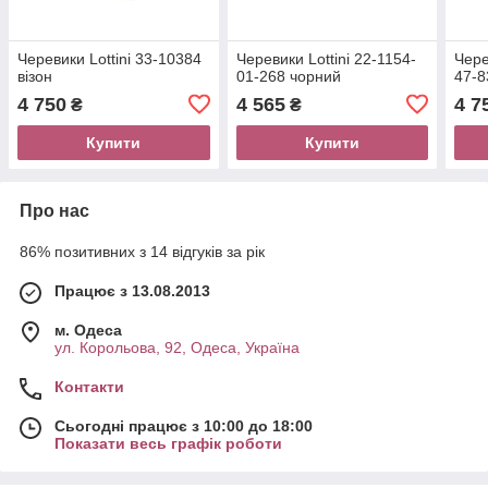
Черевики Lottini 33-10384
Черевики Lottini 22-1154-
Чере
візон
01-268 чорний
47-8
4 750
4 565
4 7
₴
₴
Купити
Купити
Про нас
86% позитивних з 14 відгуків за рік
Працює з 13.08.2013
м. Одеса
ул. Корольова, 92, Одеса, Україна
Контакти
Сьогодні працює з 10:00 до 18:00
Показати весь графік роботи