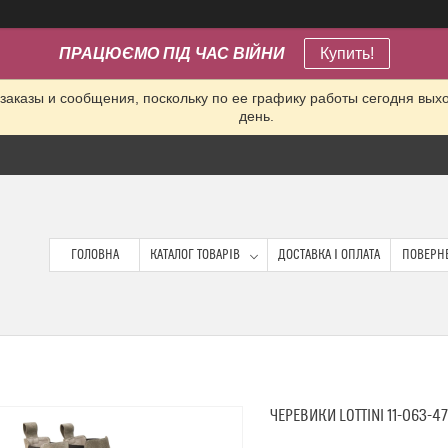
ПРАЦЮЄМО ПІД ЧАС ВІЙНИ
Купить!
заказы и сообщения, поскольку по ее графику работы сегодня вых
день.
ГОЛОВНА
КАТАЛОГ ТОВАРІВ
ДОСТАВКА І ОПЛАТА
ПОВЕРНЕ
ЧЕРЕВИКИ LOTTINI 11-063-