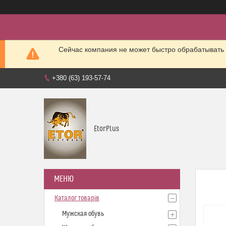
Сейчас компания не может быстро обрабатывать 
+380 (63) 193-57-74
EtorPlus
Каталог товарів
Мужская обувь