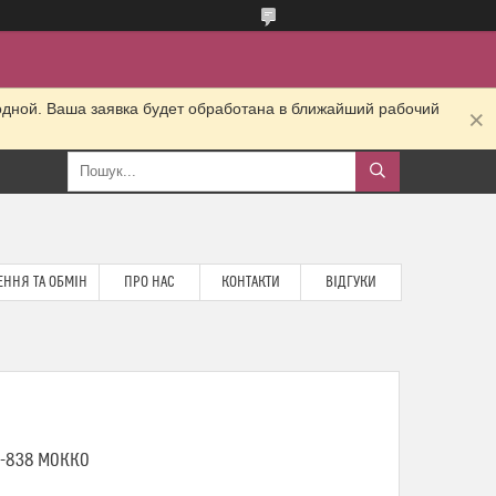
одной. Ваша заявка будет обработана в ближайший рабочий
ННЯ ТА ОБМІН
ПРО НАС
КОНТАКТИ
ВІДГУКИ
47-838 МОККО