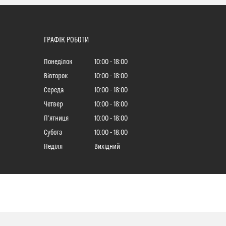
ГРАФІК РОБОТИ
Понеділок
10:00
18:00
Вівторок
10:00
18:00
Середа
10:00
18:00
Четвер
10:00
18:00
Пʼятниця
10:00
18:00
Субота
10:00
18:00
Неділя
Вихідний