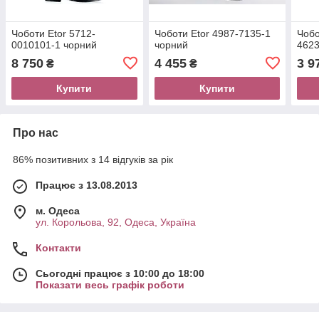
Чоботи Etor 5712-
Чоботи Etor 4987-7135-1
Чобо
0010101-1 чорний
чорний
4623
8 750
4 455
3 9
₴
₴
Купити
Купити
Про нас
86% позитивних з 14 відгуків за рік
Працює з 13.08.2013
м. Одеса
ул. Корольова, 92, Одеса, Україна
Контакти
Сьогодні працює з 10:00 до 18:00
Показати весь графік роботи