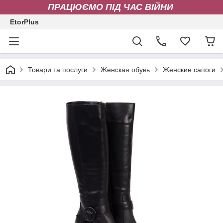
ПРАЦЮЄМО ПІД ЧАС ВІЙНИ
EtorPlus
Товари та послуги
Женская обувь
Женские сапоги