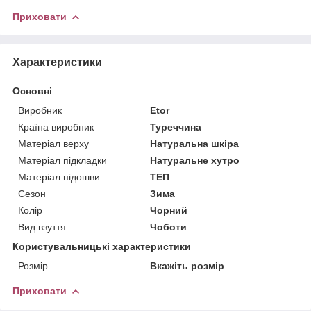
Приховати
Характеристики
Основні
Виробник
Etor
Країна виробник
Туреччина
Матеріал верху
Натуральна шкіра
Матеріал підкладки
Натуральне хутро
Матеріал підошви
ТЕП
Сезон
Зима
Колір
Чорний
Вид взуття
Чоботи
Користувальницькі характеристики
Розмір
Вкажіть розмір
Приховати