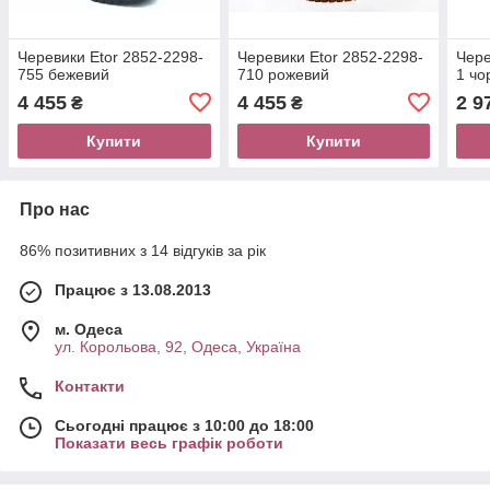
Черевики Etor 2852-2298-
Черевики Etor 2852-2298-
Чере
755 бежевий
710 рожевий
1 чо
4 455
4 455
2 9
₴
₴
Купити
Купити
Про нас
86% позитивних з 14 відгуків за рік
Працює з 13.08.2013
м. Одеса
ул. Корольова, 92, Одеса, Україна
Контакти
Сьогодні працює з 10:00 до 18:00
Показати весь графік роботи