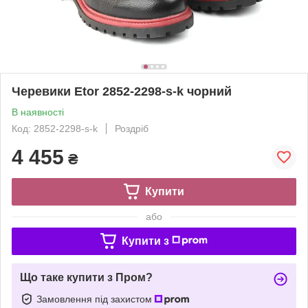
Черевики Etor 2852-2298-s-k чорний
В наявності
Код: 2852-2298-s-k
Роздріб
4 455
₴
Купити
або
Купити з
Що таке купити з Пром?
Замовлення під захистом