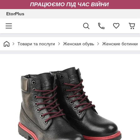
ПРАЦЮЄМО ПІД ЧАС ВІЙНИ
EtorPlus
Товари та послуги
Женская обувь
Женские ботинки