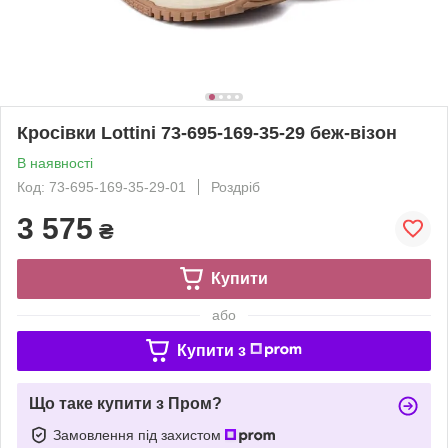
Кросівки Lottini 73-695-169-35-29 беж-візон
В наявності
Код: 73-695-169-35-29-01
Роздріб
3 575
₴
Купити
або
Купити з
Що таке купити з Пром?
Замовлення під захистом