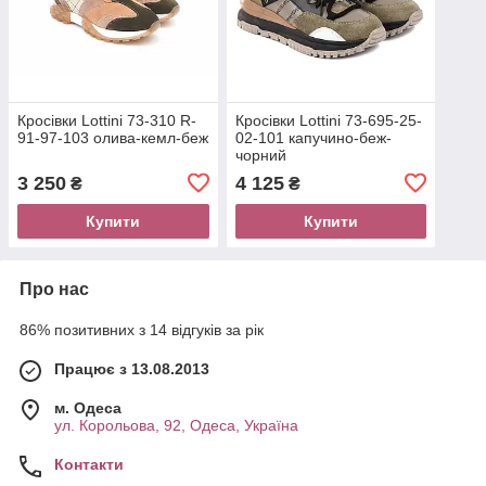
Кросівки Lottini 73-310 R-
Кросівки Lottini 73-695-25-
91-97-103 олива-кемл-беж
02-101 капучино-беж-
чорний
3 250
4 125
₴
₴
Купити
Купити
Про нас
86% позитивних з 14 відгуків за рік
Працює з 13.08.2013
м. Одеса
ул. Корольова, 92, Одеса, Україна
Контакти