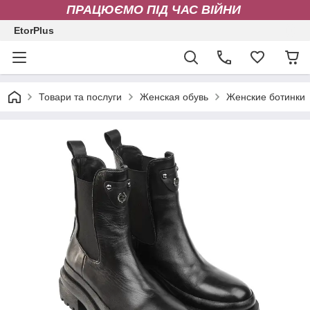
ПРАЦЮЄМО ПІД ЧАС ВІЙНИ
EtorPlus
Товари та послуги
Женская обувь
Женские ботинки