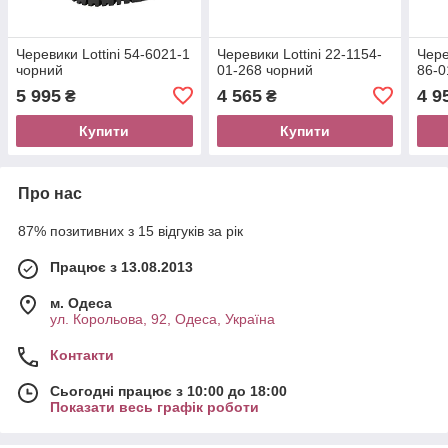
Черевики Lottini 54-6021-1
Черевики Lottini 22-1154-
Чере
чорний
01-268 чорний
86-0
5 995
4 565
4 9
₴
₴
Купити
Купити
Про нас
87% позитивних з 15 відгуків за рік
Працює з 13.08.2013
м. Одеса
ул. Корольова, 92, Одеса, Україна
Контакти
Сьогодні працює з 10:00 до 18:00
Показати весь графік роботи