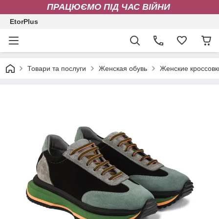
ПРАЦЮЄМО ПІД ЧАС ВІЙНИ
EtorPlus
Товари та послуги
Женская обувь
Женские кроссовк