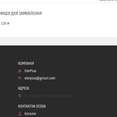
МАЦІЯ ДЛЯ ЗАМОВЛЕННЯ
 125 ₴
EtorPlus
etorplus@gmail.com
ул. Корольова, 92, Одеса, Україна
Наталія