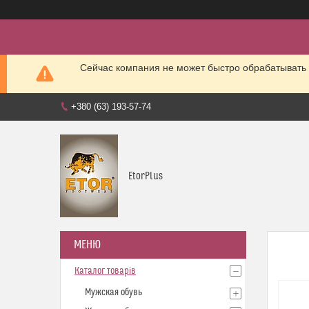
Сейчас компания не может быстро обрабатывать 
+380 (63) 193-57-74
EtorPlus
Каталог товарів
Мужская обувь