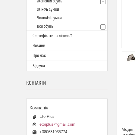
Женская обувь
Жіночі сумки
Чоловічі сумки
Вся обувь
Сертифікати та ліцензії
Новини
Про нас
Відгуки
КОНТАКТИ
EtorPlus
etorplus@gmail.com
Модні 
+380631935774