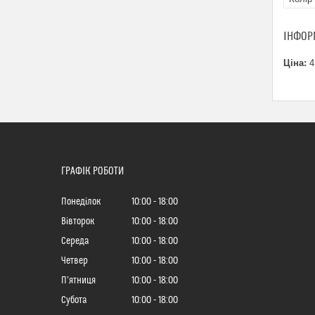
ІНФОР
Ціна:
4
ГРАФІК РОБОТИ
Понеділок
10:00
18:00
Вівторок
10:00
18:00
Середа
10:00
18:00
Четвер
10:00
18:00
Пʼятниця
10:00
18:00
Субота
10:00
18:00