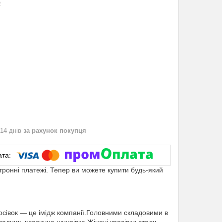
2
 14 днів
за рахунок покупця
ктронні платежі. Тепер ви можете купити будь-який
осівок — це імідж компанії.Головними складовими в