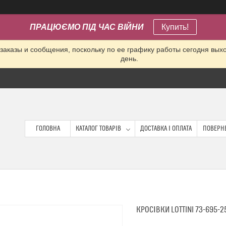
ПРАЦЮЄМО ПІД ЧАС ВІЙНИ
Купить!
заказы и сообщения, поскольку по ее графику работы сегодня вых
день.
ГОЛОВНА
КАТАЛОГ ТОВАРІВ
ДОСТАВКА І ОПЛАТА
ПОВЕРНЕ
КРОСІВКИ LOTTINI 73-695-