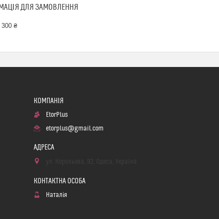
МАЦІЯ ДЛЯ ЗАМОВЛЕННЯ
 300 ₴
EtorPlus
etorplus@gmail.com
ул. Корольова, 92, Одеса, Україна
Наталія