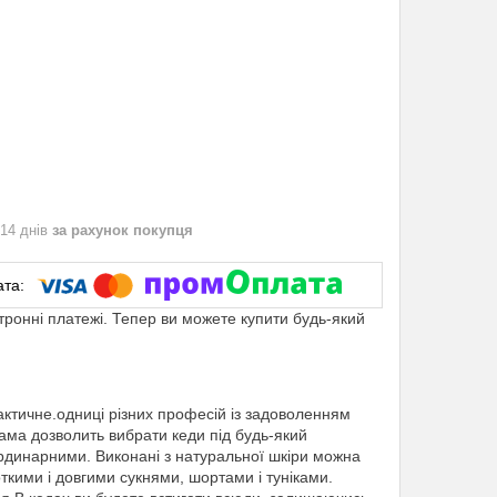
 14 днів
за рахунок покупця
ктронні платежі. Тепер ви можете купити будь-який
ктичне.одниці різних професій із задоволенням
ама дозволить вибрати кеди під будь-який
рдинарними. Виконані з натуральної шкіри можна
ткими і довгими сукнями, шортами і туніками.