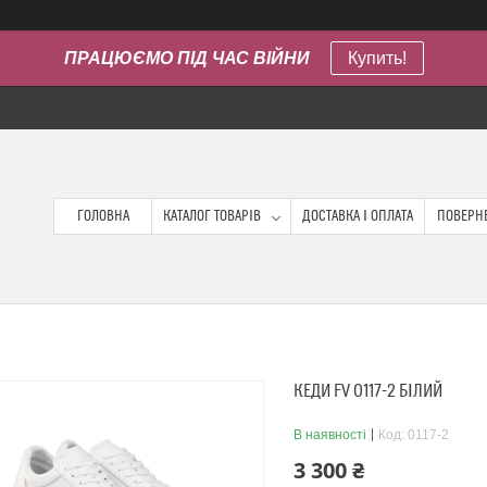
ПРАЦЮЄМО ПІД ЧАС ВІЙНИ
Купить!
ГОЛОВНА
КАТАЛОГ ТОВАРІВ
ДОСТАВКА І ОПЛАТА
ПОВЕРНЕ
КЕДИ FV 0117-2 БІЛИЙ
В наявності
Код:
0117-2
3 300 ₴