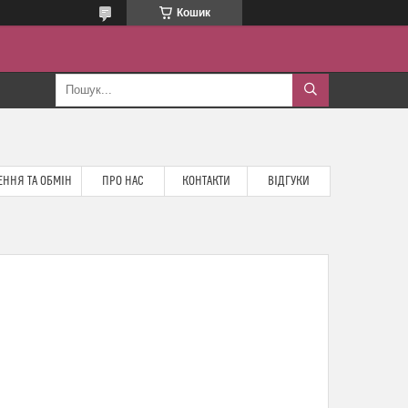
Кошик
ННЯ ТА ОБМІН
ПРО НАС
КОНТАКТИ
ВІДГУКИ