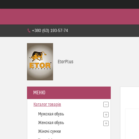
+380 (63) 193-57-74
EtorPlus
Каталог товарів
Мужская обувь
Женская обувь
Жіночі сумки