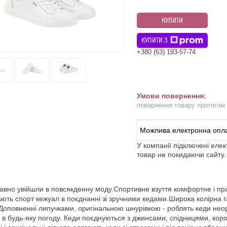
КУПИТИ
КУПИТИ З
+380 (63) 193-57-74
повернення товару протягом
У компанії підключені еле
товар не покидаючи сайту.
авно увійшли в повсякденну моду.Спортивне взуття комфортне і пра
ють спорт кежуал в поєднанні зі зручними кедами.Широка колірна г
Доповненні липучками, оригінальною шнурівкою - роблять кеди нео
 в будь-яку погоду. Кеди поєднуються з джинсами, спідницями, коро