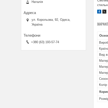
Смілив
Наталія
стильн
ул. Корольова, 92, Одеса,
ХАРАК
Україна
Осно
+380 (63) 193-57-74
Вироб
Країн
Вид в
Матер
Матер
Матер
Сезон
Колір
Кори
Розмі