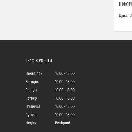
ІНФОР
Ціна:
3
ГРАФІК РОБОТИ
Понеділок
10:00
18:00
Вівторок
10:00
18:00
Середа
10:00
18:00
Четвер
10:00
18:00
Пʼятниця
10:00
18:00
Субота
10:00
18:00
Неділя
Вихідний