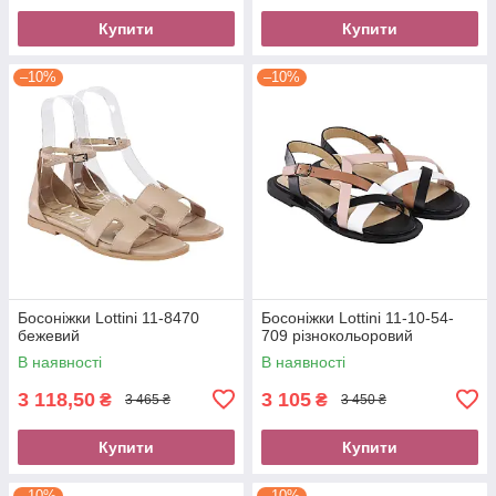
Купити
Купити
–10%
–10%
Босоніжки Lottini 11-8470
Босоніжки Lottini 11-10-54-
бежевий
709 різнокольоровий
В наявності
В наявності
3 118,50
3 105
₴
₴
3 465 ₴
3 450 ₴
Купити
Купити
–10%
–10%