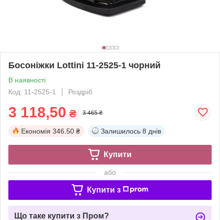
Босоніжки Lottini 11-2525-1 чорний
В наявності
Код: 11-2525-1
Роздріб
3 118,50
₴
3 465 ₴
Економія
346.50 ₴
Залишилось
8 днів
Купити
або
Купити з
Що таке купити з Пром?