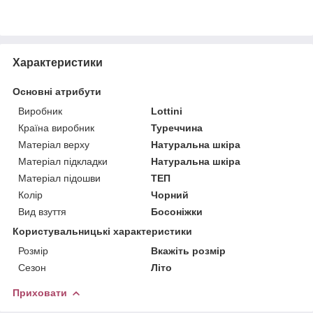
Характеристики
Основні атрибути
Виробник
Lottini
Країна виробник
Туреччина
Матеріал верху
Натуральна шкіра
Матеріал підкладки
Натуральна шкіра
Матеріал підошви
ТЕП
Колір
Чорний
Вид взуття
Босоніжки
Користувальницькі характеристики
Розмір
Вкажіть розмір
Сезон
Літо
Приховати