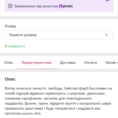
Замовлення під захистом
Розмір
Укажите размер
В наявності
Опис
Характеристики
Доставка
Оплата
Умови 
Опис
Влітку хочеться легкості, свободи, буйства фарб.Босоніжки на
тонкій підошві відмінно гармонують з шортами, джинсами,
пляжним сарафаном, загалом для повсякденного
гардероба.Зручне, гарне, відкрите взуття з натуральної шкіри
прикрасить ваші ніжки і буде піклуватися і радувати вас
протягом усього літа.