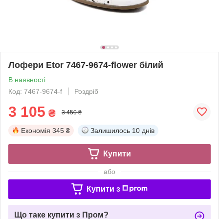
Лофери Etor 7467-9674-flower білий
В наявності
Код: 7467-9674-f
Роздріб
3 105
₴
3 450 ₴
Економія
345 ₴
Залишилось
10 днів
Купити
або
Купити з
Що таке купити з Пром?