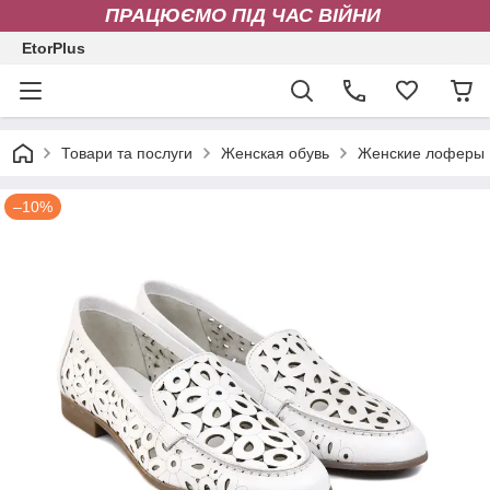
ПРАЦЮЄМО ПІД ЧАС ВІЙНИ
EtorPlus
Товари та послуги
Женская обувь
Женские лоферы
–10%