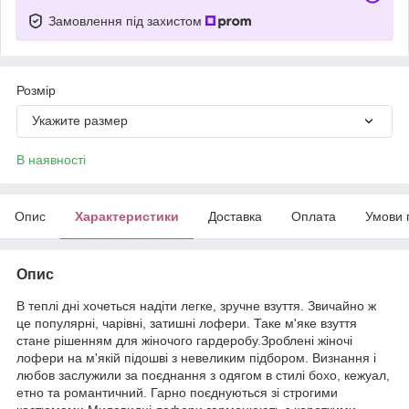
Замовлення під захистом
Розмір
Укажите размер
В наявності
Опис
Характеристики
Доставка
Оплата
Умови 
Опис
В теплі дні хочеться надіти легке, зручне взуття. Звичайно ж
це популярні, чарівні, затишні лофери. Таке м'яке взуття
стане рішенням для жіночого гардеробу.Зроблені жіночі
лофери на м'якій підошві з невеликим підбором. Визнання і
любов заслужили за поєднання з одягом в стилі бохо, кежуал,
етно та романтичний. Гарно поєднуються зі строгими