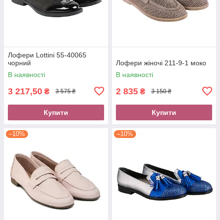
Лофери Lottini 55-40065
чорний
Лофери жіночі 211-9-1 моко
В наявності
В наявності
3 217,50
2 835
₴
₴
3 575 ₴
3 150 ₴
Купити
Купити
–10%
–10%