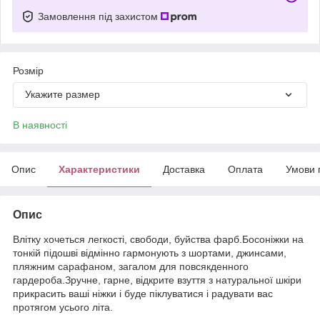
Замовлення під захистом
Розмір
Укажите размер
В наявності
Опис
Характеристики
Доставка
Оплата
Умови 
Опис
Влітку хочеться легкості, свободи, буйства фарб.Босоніжки на
тонкій підошві відмінно гармонують з шортами, джинсами,
пляжним сарафаном, загалом для повсякденного
гардероба.Зручне, гарне, відкрите взуття з натуральної шкіри
прикрасить ваші ніжки і буде піклуватися і радувати вас
протягом усього літа.