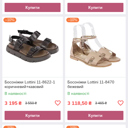
Купити
Купити
–10%
–10%
Босоніжки Lottini 11-8622-1
Босоніжки Lottini 11-8470
коричневий+кавовий
бежевий
В наявності
В наявності
3 195
3 118,50
₴
₴
3 550 ₴
3 465 ₴
Купити
Купити
–10%
–10%