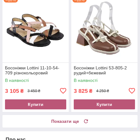
Босоніжки Lottini 11-10-54-
Босоніжки Lottini 53-805-2
709 різнокольоровий
рудий+бежевий
В наявності
В наявності
3 105
3 825
₴
₴
3 450 ₴
4 250 ₴
Купити
Купити
Показати ще
Про нас