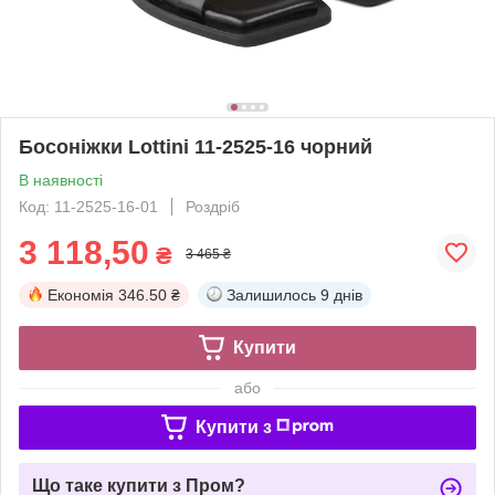
Босоніжки Lottini 11-2525-16 чорний
В наявності
Код: 11-2525-16-01
Роздріб
3 118,50
₴
3 465 ₴
Економія
346.50 ₴
Залишилось
9 днів
Купити
або
Купити з
Що таке купити з Пром?