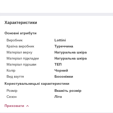
Характеристики
Основні атрибути
Виробник
Lottini
Країна виробник
Туреччина
Матеріал верху
Натуральна шкіра
Матеріал підкладки
Натуральна шкіра
Матеріал підошви
ТЕП
Колір
Чорний
Вид взуття
Босоніжки
Користувальницькі характеристики
Розмір
Вкажіть розмір
Сезон
Літо
Приховати