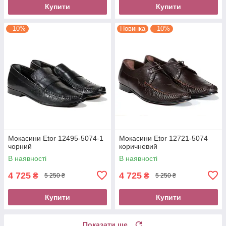
Купити
Купити
–10%
Новинка
–10%
Мокасини Etor 12495-5074-1
Мокасини Etor 12721-5074
чорний
коричневий
В наявності
В наявності
4 725
4 725
₴
₴
5 250 ₴
5 250 ₴
Купити
Купити
Показати ще