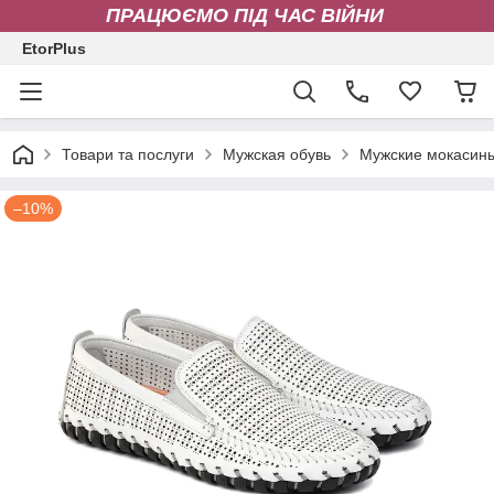
ПРАЦЮЄМО ПІД ЧАС ВІЙНИ
EtorPlus
Товари та послуги
Мужская обувь
Мужские мокасин
–10%