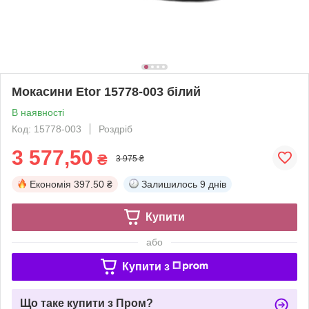
Мокасини Etor 15778-003 білий
В наявності
Код: 15778-003
Роздріб
3 577,50
₴
3 975 ₴
Економія
397.50 ₴
Залишилось
9 днів
Купити
або
Купити з
Що таке купити з Пром?