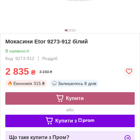
Мокасини Etor 9273-912 білий
В наявності
Код: 9273-912
Роздріб
2 835
₴
3 150 ₴
Економія
315 ₴
Залишилось
8 днів
Купити
або
Купити з
Що таке купити з Пром?