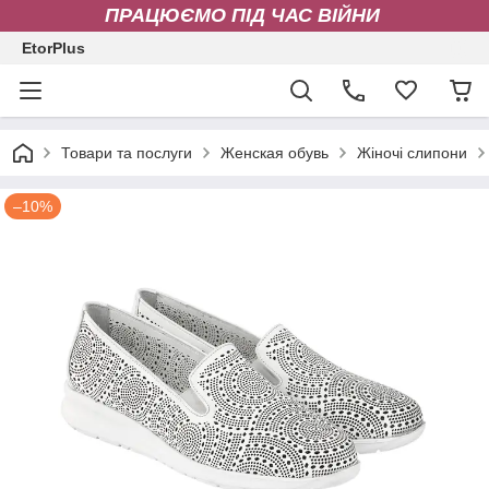
ПРАЦЮЄМО ПІД ЧАС ВІЙНИ
EtorPlus
Товари та послуги
Женская обувь
Жіночі слипони
–10%