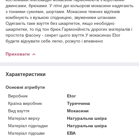
джинсами, брюками. У літні дні кольорові мокасини надягають
з тонкими сукнями, шортами. Мокасини темних відтінків
комбінують з вузькою спідницею, звуженими штанами.
Одягають таке взуття без шкарпеток, якщо необхідно
шкарпетки, то під тон брюк.Гармонійність дорогих матеріалів і
простота фасону - секрет цього взуття.У мокасинах Etor
будете відчувати себе легко, розкуто і впевнено
Приховати
Характеристики
Основні атрибути
Виробник
Etor
Країна виробник
Туреччина
Вид взуття
Мокасини
Матеріал верху
Натуральна шкіра
Матеріал підкладки
Натуральна шкіра
Матеріал підошви
ЕВА