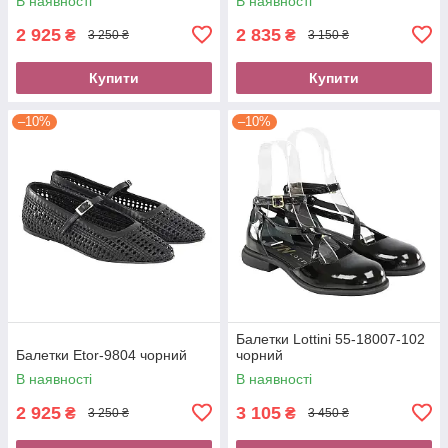
В наявності
В наявності
2 925
2 835
₴
₴
3 250 ₴
3 150 ₴
Купити
Купити
–10%
–10%
Балетки Lottini 55-18007-102
Балетки Etor-9804 чорний
чорний
В наявності
В наявності
2 925
3 105
₴
₴
3 250 ₴
3 450 ₴