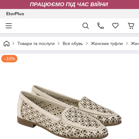
ПРАЦЮЄМО ПІД ЧАС ВІЙНИ
EtorPlus
Товари та послуги
Вся обувь
Женские туфли
Жен
–10%