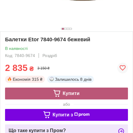
Балетки Etor 7840-9674 бежевий
В наявності
Код: 7840-9674
Роздріб
2 835
₴
3 150 ₴
Економія
315 ₴
Залишилось
8 днів
Купити
або
Купити з
Що таке купити з Пром?