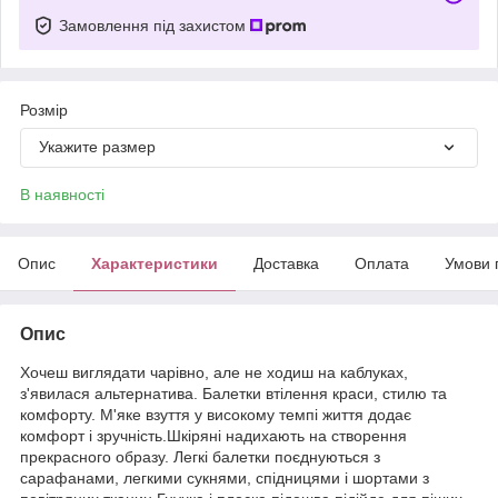
Замовлення під захистом
Розмір
Укажите размер
В наявності
Опис
Характеристики
Доставка
Оплата
Умови 
Опис
Хочеш виглядати чарівно, але не ходиш на каблуках,
з'явилася альтернатива. Балетки втілення краси, стилю та
комфорту. М'яке взуття у високому темпі життя додає
комфорт і зручність.Шкіряні надихають на створення
прекрасного образу. Легкі балетки поєднуються з
сарафанами, легкими сукнями, спідницями і шортами з