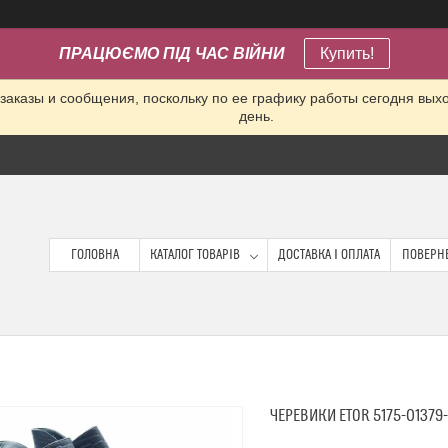
ПРАЦЮЄМО ПІД ЧАС ВІЙНИ
Купить!
заказы и сообщения, поскольку по ее графику работы сегодня вых
день.
ГОЛОВНА
КАТАЛОГ ТОВАРІВ
ДОСТАВКА І ОПЛАТА
ПОВЕРНЕ
ЧЕРЕВИКИ ETOR 5175-01379