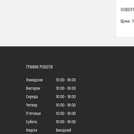
ІНФОР
Ціна:
3
ГРАФІК РОБОТИ
Понеділок
10:00
18:00
Вівторок
10:00
18:00
Середа
10:00
18:00
Четвер
10:00
18:00
Пʼятниця
10:00
18:00
Субота
10:00
18:00
Неділя
Вихідний