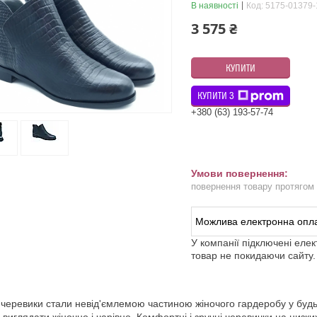
В наявності
Код:
5175-01379-
3 575 ₴
КУПИТИ
КУПИТИ З
+380 (63) 193-57-74
повернення товару протягом
У компанії підключені еле
товар не покидаючи сайту.
 черевики стали невід'ємлемою частиною жіночого гардеробу у будь-