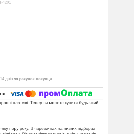
1-4201
 14 днів
за рахунок покупця
ктронні платежі. Тепер ви можете купити будь-який
яку пору року. В чаревичках на низких підборах