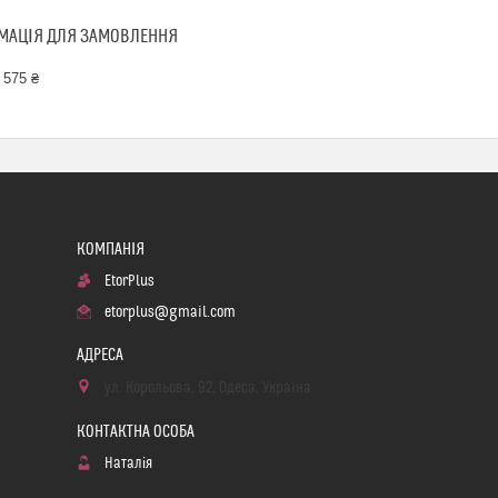
МАЦІЯ ДЛЯ ЗАМОВЛЕННЯ
 575 ₴
EtorPlus
etorplus@gmail.com
ул. Корольова, 92, Одеса, Україна
Наталія