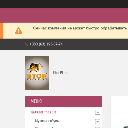
Сейчас компания не может быстро обрабатывать 
+380 (63) 193-57-74
EtorPlus
Каталог товарів
Мужская обувь