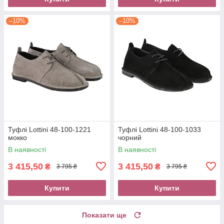
–10%
–10%
Туфлі Lottini 48-100-1221
Туфлі Lottini 48-100-1033
мокко
чорний
В наявності
В наявності
3 415,50
3 415,50
₴
₴
3 795 ₴
3 795 ₴
Купити
Купити
Показати ще