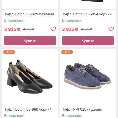
Туфлі Lottini 53-329 бежевий
Туфлі Lottini 30-6054 чорний
В наявності
В наявності
3 915
3 915
₴
₴
4 350 ₴
4 350 ₴
Купити
Купити
–10%
–10%
Туфлі Lottini 53-960 чорний
Туфлі FVI 0187k джинс
В наявності
В наявності