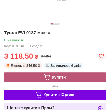
Туфлі FVI 0187 мокко
В наявності
Код: 0187-m
Роздріб
3 118,50
₴
3 465 ₴
Економія
346.50 ₴
Залишилось
6 днів
Купити
або
Купити з
Що таке купити з Пром?