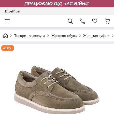
ПРАЦЮЄМО ПІД ЧАС ВІЙНИ
EtorPlus
Товари та послуги
Женская обувь
Женские туфли
–10%