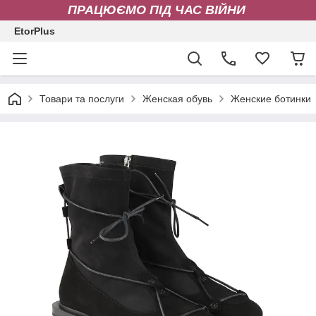
ПРАЦЮЄМО ПІД ЧАС ВІЙНИ
EtorPlus
Товари та послуги
Женская обувь
Женские ботинки