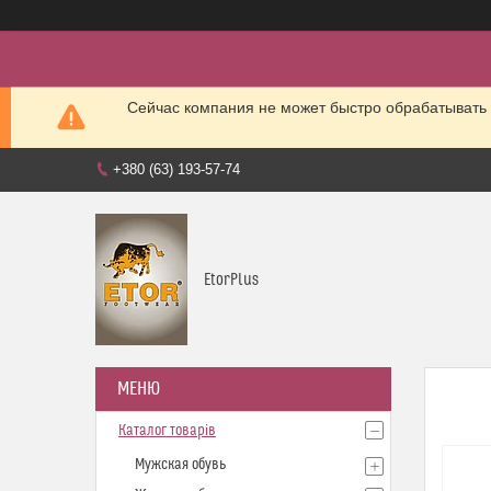
Сейчас компания не может быстро обрабатывать 
+380 (63) 193-57-74
EtorPlus
Каталог товарів
Мужская обувь