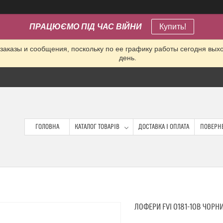
ПРАЦЮЄМО ПІД ЧАС ВІЙНИ
Купить!
заказы и сообщения, поскольку по ее графику работы сегодня вых
день.
ГОЛОВНА
КАТАЛОГ ТОВАРІВ
ДОСТАВКА І ОПЛАТА
ПОВЕРНЕ
ЛОФЕРИ FVI 0181-10B ЧОРН