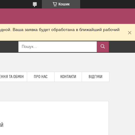
Кошик
одной. Ваша заявка будет обработана в ближайший рабочий
ННЯ ТА ОБМІН
ПРО НАС
КОНТАКТИ
ВІДГУКИ
ИЙ