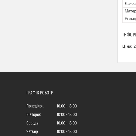
Лаков
Матер
Розмі
ІНФОР
Ціна:
2
ГРАФІК РОБОТИ
Понеділок
10:00
18:00
Вівторок
10:00
18:00
Середа
10:00
18:00
Четвер
10:00
18:00