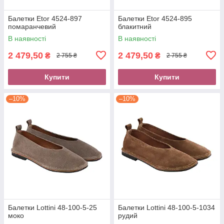
Балетки Etor 4524-897
Балетки Etor 4524-895
помаранчевий
блакитний
В наявності
В наявності
2 479,50
2 479,50
₴
₴
2 755 ₴
2 755 ₴
Купити
Купити
–10%
–10%
Балетки Lottini 48-100-5-25
Балетки Lottini 48-100-5-1034
моко
рудий