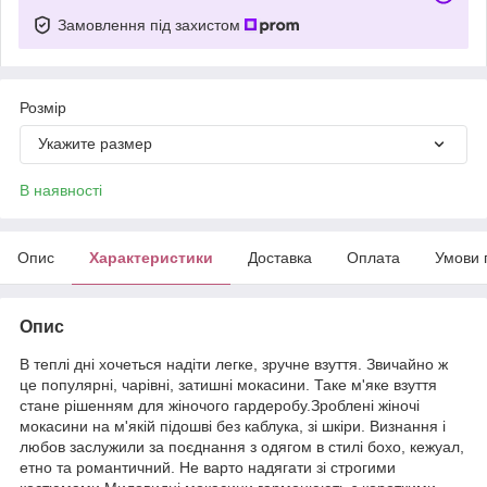
Замовлення під захистом
Розмір
Укажите размер
В наявності
Опис
Характеристики
Доставка
Оплата
Умови 
Опис
В теплі дні хочеться надіти легке, зручне взуття. Звичайно ж
це популярні, чарівні, затишні мокасини. Таке м'яке взуття
стане рішенням для жіночого гардеробу.Зроблені жіночі
мокасини на м'якій підошві без каблука, зі шкіри. Визнання і
любов заслужили за поєднання з одягом в стилі бохо, кежуал,
етно та романтичний. Не варто надягати зі строгими