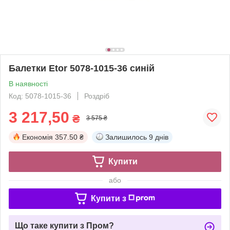
Балетки Etor 5078-1015-36 синій
В наявності
Код: 5078-1015-36
Роздріб
3 217,50
₴
3 575 ₴
Економія
357.50 ₴
Залишилось
9 днів
Купити
або
Купити з
Що таке купити з Пром?