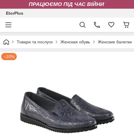
ПРАЦЮЄМО ПІД ЧАС ВІЙНИ
EtorPlus
Товари та послуги
Женская обувь
Женские балетки
–10%