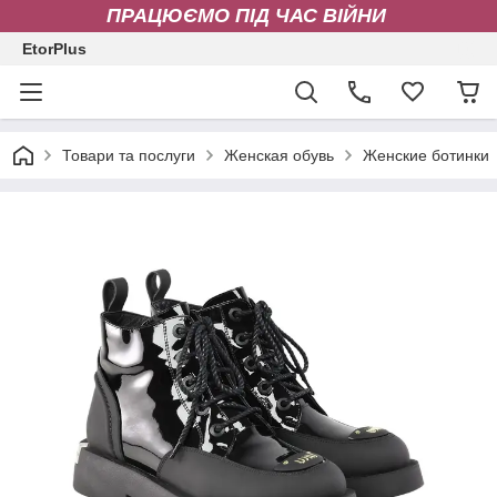
ПРАЦЮЄМО ПІД ЧАС ВІЙНИ
EtorPlus
Товари та послуги
Женская обувь
Женские ботинки