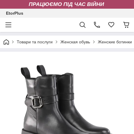
ПРАЦЮЄМО ПІД ЧАС ВІЙНИ
EtorPlus
Товари та послуги
Женская обувь
Женские ботинки