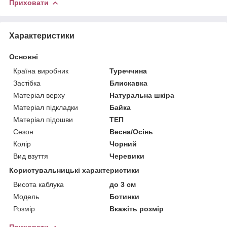
Приховати
Характеристики
Основні
Країна виробник
Туреччина
Застібка
Блискавка
Матеріал верху
Натуральна шкіра
Матеріал підкладки
Байка
Матеріал підошви
ТЕП
Сезон
Весна/Осінь
Колір
Чорний
Вид взуття
Черевики
Користувальницькі характеристики
Висота каблука
до 3 см
Мoдель
Ботинки
Розмір
Вкажіть розмір
Приховати