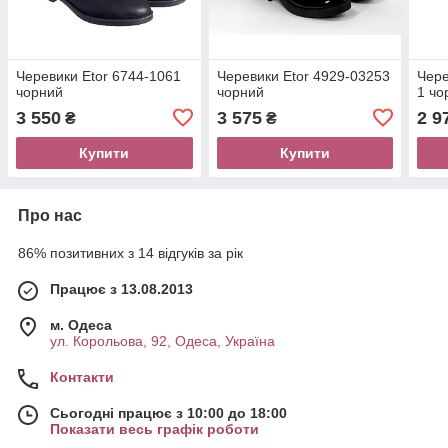
Черевики Etor 6744-1061
Черевики Etor 4929-03253
Чере
чорний
чорний
1 чо
3 550
3 575
2 9
₴
₴
Купити
Купити
Про нас
86% позитивних з 14 відгуків за рік
Працює з 13.08.2013
м. Одеса
ул. Корольова, 92, Одеса, Україна
Контакти
Сьогодні працює з 10:00 до 18:00
Показати весь графік роботи