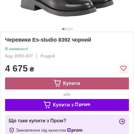
Черевики Es-studio 8392 чорний
В наявності
Код: 8392-827
Роздріб
4 675
₴
Купити
або
Купити з
Що таке купити з Пром?
Замовлення під захистом