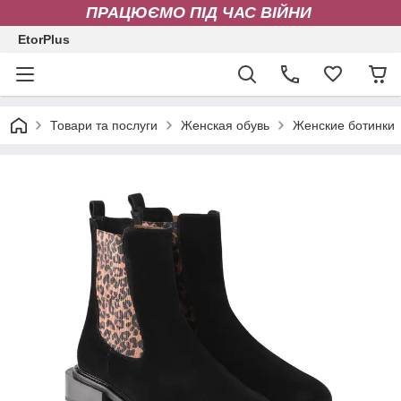
ПРАЦЮЄМО ПІД ЧАС ВІЙНИ
EtorPlus
Товари та послуги
Женская обувь
Женские ботинки