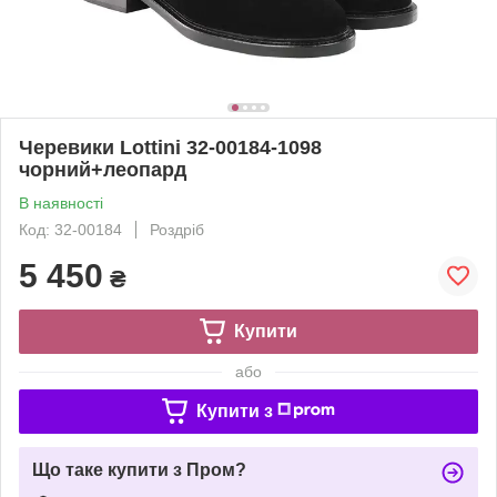
Черевики Lottini 32-00184-1098
чорний+леопард
В наявності
Код: 32-00184
Роздріб
5 450
₴
Купити
або
Купити з
Що таке купити з Пром?