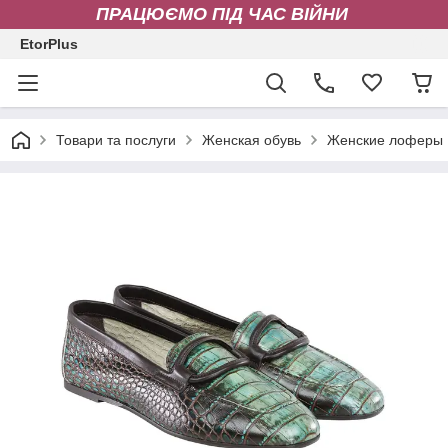
ПРАЦЮЄМО ПІД ЧАС ВІЙНИ
EtorPlus
Товари та послуги
Женская обувь
Женские лоферы