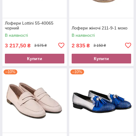
Лофери Lottini 55-40065
чорний
Лофери жіночі 211-9-1 моко
В наявності
В наявності
3 217,50
2 835
₴
₴
3 575 ₴
3 150 ₴
Купити
Купити
–10%
–10%