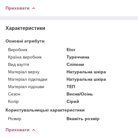
Приховати
Характеристики
Основні атрибути
Виробник
Etor
Країна виробник
Туреччина
Вид взуття
Сліпони
Матеріал верху
Натуральна шкіра
Матеріал підкладки
Натуральна шкіра
Матеріал підошви
ТЕП
Сезон
Весна/Осінь
Колір
Сірий
Користувальницькі характеристики
Розмір
Вкажіть розмір
Приховати