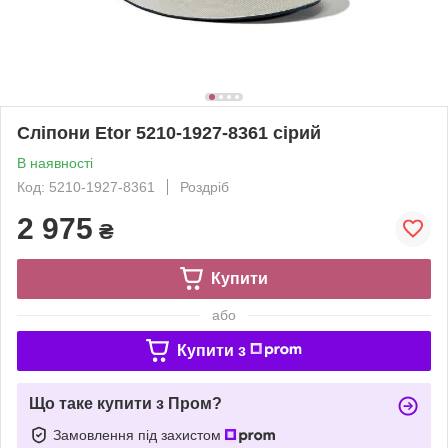
Сліпони Etor 5210-1927-8361 сірий
В наявності
Код: 5210-1927-8361
Роздріб
2 975
₴
Купити
або
Купити з
Що таке купити з Пром?
Замовлення під захистом